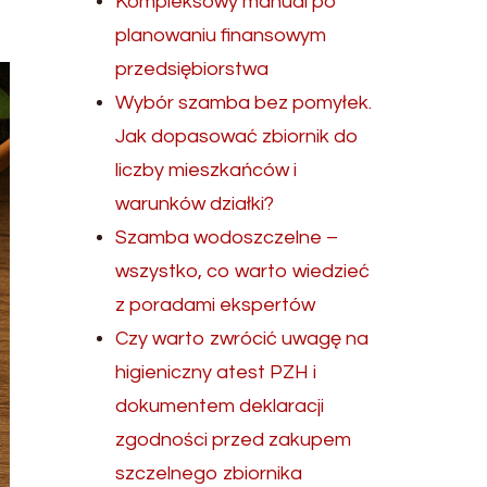
Kompleksowy manual po
planowaniu finansowym
przedsiębiorstwa
Wybór szamba bez pomyłek.
Jak dopasować zbiornik do
liczby mieszkańców i
warunków działki?
Szamba wodoszczelne –
wszystko, co warto wiedzieć
z poradami ekspertów
Czy warto zwrócić uwagę na
higieniczny atest PZH i
dokumentem deklaracji
zgodności przed zakupem
szczelnego zbiornika