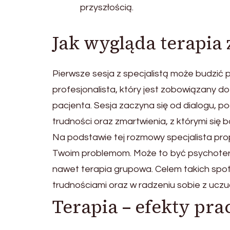
przyszłością.
Jak wygląda terapia z
Pierwsze sesja z specjalistą może budzić
profesjonalista, który jest zobowiązany 
pacjenta. Sesja zaczyna się od dialogu, p
trudności oraz zmartwienia, z którymi się b
Na podstawie tej rozmowy specjalista prop
Twoim problemom. Może to być psychoterap
nawet terapia grupowa. Celem takich spotk
trudnościami oraz w radzeniu sobie z ucz
Terapia – efekty prac