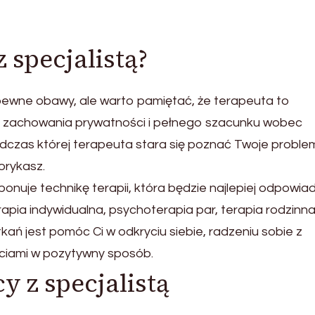
 specjalistą?
 pewne obawy, ale warto pamiętać, że terapeuta to
do zachowania prywatności i pełnego szacunku wobec
odczas której terapeuta stara się poznać Twoje proble
orykasz.
onuje technikę terapii, która będzie najlepiej odpowia
ia indywidualna, psychoterapia par, terapia rodzinna
ań jest pomóc Ci w odkryciu siebie, radzeniu sobie z
uciami w pozytywny sposób.
y z specjalistą