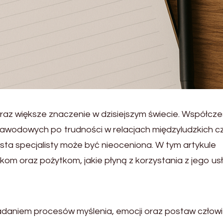
oraz większe znaczenie w dzisiejszym świecie. Współcz
zawodowych po trudności w relacjach międzyludzkich c
sta specjalisty może być nieoceniona. W tym artykule
ązkom oraz pożytkom, jakie płyną z korzystania z jego us
 badaniem procesów myślenia, emocji oraz postaw człowi