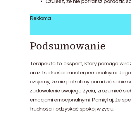
Czujesz, że nie potrafisz poradzić 
Reklama
Podsumowanie
Terapeuta to ekspert, który pomaga w ro
oraz trudnościami interpersonalnymi. Je
czujemy, że nie potrafimy poradzić sobie s
zadowolenie swojego życia, zrozumieć sie
emocjami emocjonalnymi. Pamiętaj, że spe
trudności i odzyskać spokój w życiu.