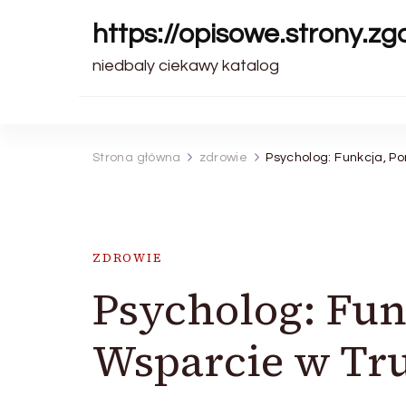
https://opisowe.strony.zg
niedbaly ciekawy katalog
Strona główna
zdrowie
Psycholog: Funkcja, 
ZDROWIE
Psycholog: Fun
Wsparcie w T