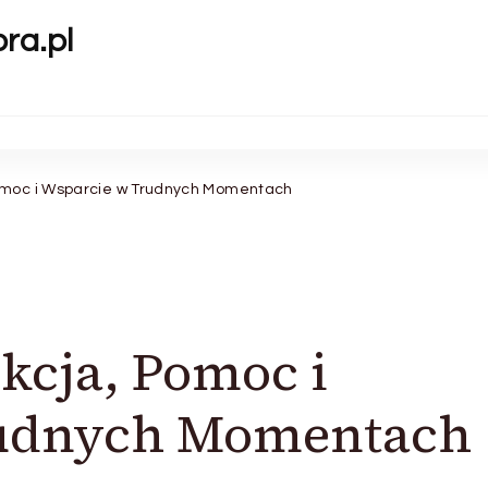
ora.pl
Pomoc i Wsparcie w Trudnych Momentach
kcja, Pomoc i
rudnych Momentach