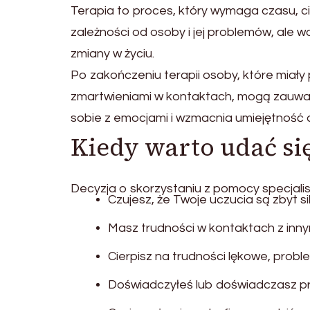
Terapia to proces, który wymaga czasu, cie
zależności od osoby i jej problemów, ale
zmiany w życiu.
Po zakończeniu terapii osoby, które miały 
zmartwieniami w kontaktach, mogą zauważ
sobie z emocjami i wzmacnia umiejętnoś
Kiedy warto udać się
Decyzja o skorzystaniu z pomocy specjalist
Czujesz, że Twoje uczucia są zbyt si
Masz trudności w kontaktach z innym
Cierpisz na trudności lękowe, prob
Doświadczyłeś lub doświadczasz pr