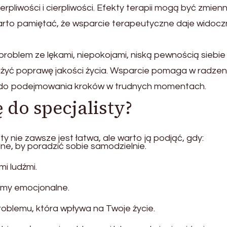
rpliwości i cierpliwości. Efekty terapii mogą być zmien
 warto pamiętać, że wsparcie terapeutyczne daje widoc
problem ze lękami, niepokojami, niską pewnością siebie
yć poprawę jakości życia. Wsparcie pomaga w radzen
ć do podejmowania kroków w trudnych momentach.
 do specjalisty?
y nie zawsze jest łatwa, ale warto ją podjąć, gdy:
lne, by poradzić sobie samodzielnie.
i ludźmi.
lemy emocjonalne.
oblemu, która wpływa na Twoje życie.