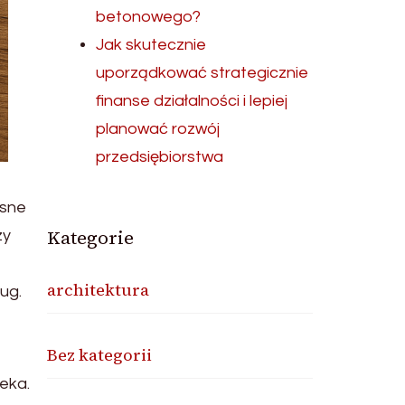
betonowego?
Jak skutecznie
uporządkować strategicznie
finanse działalności i lepiej
planować rozwój
przedsiębiorstwa
esne
Kategorie
zy
architektura
ług.
Bez kategorii
eka.