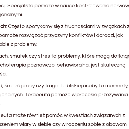
sji. Specjalista pomoże w nauce kontrolowania nerwowo
onalnymi.
ich
: Często spotykamy się z trudnościami w związkach 
pomoże rozwiązać przyczyny konfliktów i doradzi, jak
obie z problemy.
rach, smutek czy stres to problemy, które mogą dotkną
sychoterapia poznawczo-behawioralna, jest skuteczną
ci.
, śmierć pracy czy tragedie bliskiej osoby to momenty,
onalnych. Terapeuta pomoże w procesie przeżywania 
.
peuta może również pomóc w kwestiach związanych z
zeniem wiary w siebie czy w radzeniu sobie z obawami